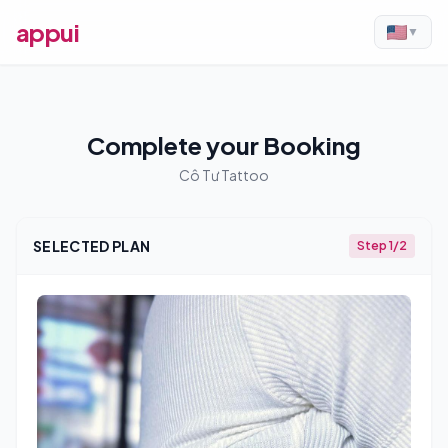
appui
▼
Complete your Booking
Cô Tư Tattoo
SELECTED PLAN
Step 1/2