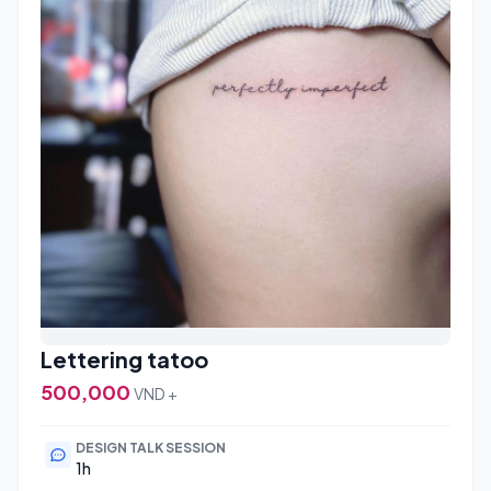
Lettering tatoo
500,000
VND +
DESIGN TALK SESSION
1h