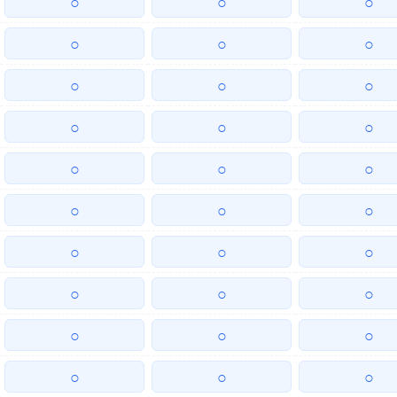
○
○
○
○
○
○
○
○
○
○
○
○
○
○
○
○
○
○
○
○
○
○
○
○
○
○
○
○
○
○