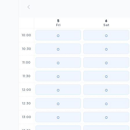
5
6
Fri
Sat
○
○
10:00
○
○
10:30
○
○
11:00
○
○
11:30
○
○
12:00
○
○
12:30
○
○
13:00