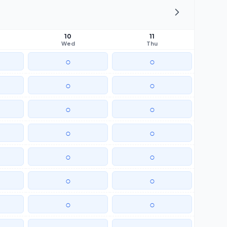
10
11
Wed
Thu
○
○
○
○
○
○
○
○
○
○
○
○
○
○