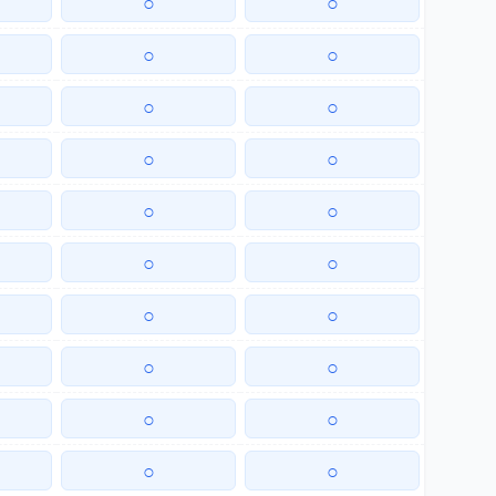
○
○
○
○
○
○
○
○
○
○
○
○
○
○
○
○
○
○
○
○