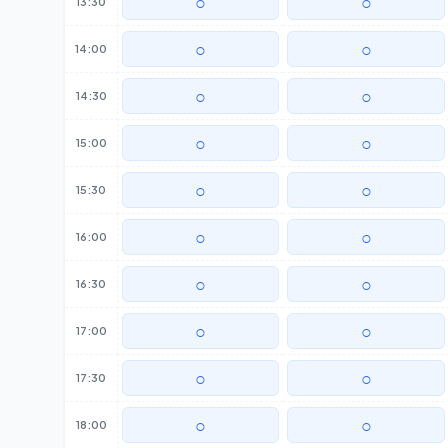
○
○
13:30
○
○
14:00
○
○
14:30
○
○
15:00
○
○
15:30
○
○
16:00
○
○
16:30
○
○
17:00
○
○
17:30
○
○
18:00