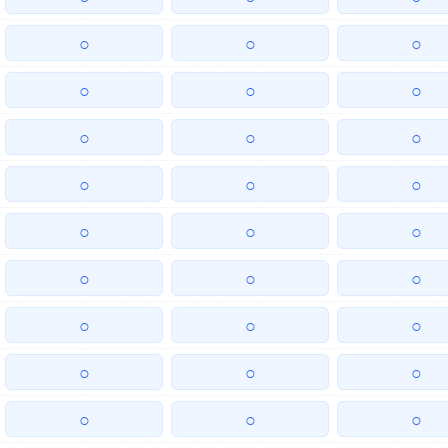
○
○
○
○
○
○
○
○
○
○
○
○
○
○
○
○
○
○
○
○
○
○
○
○
○
○
○