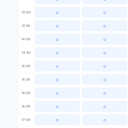
○
○
13:00
○
○
13:30
○
○
14:00
○
○
14:30
○
○
15:00
○
○
15:30
○
○
16:00
○
○
16:30
○
○
17:00