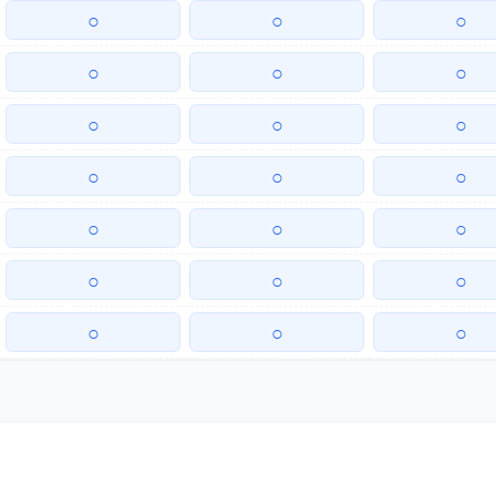
○
○
○
○
○
○
○
○
○
○
○
○
○
○
○
○
○
○
○
○
○