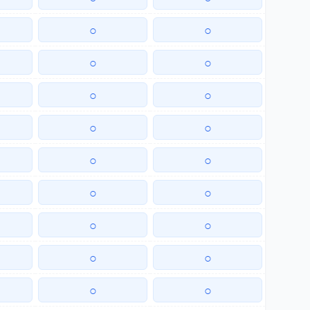
○
○
○
○
○
○
○
○
○
○
○
○
○
○
○
○
○
○